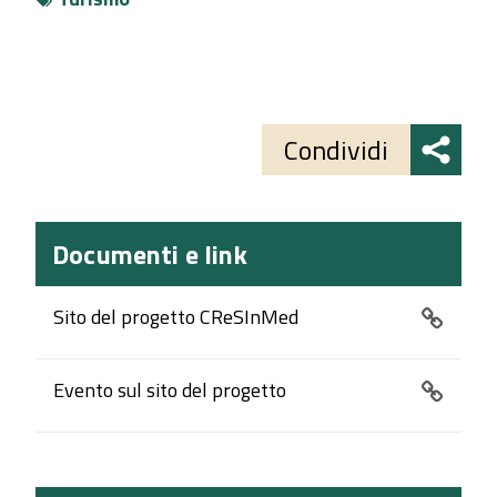
Share
button
Condividi
Documenti e link
Sito del progetto CReSInMed
Evento sul sito del progetto