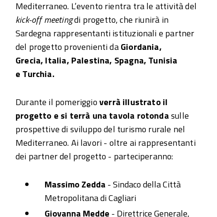
Mediterraneo. L’evento rientra tra le attività del
kick-off meeting
di progetto, che riunirà in
Sardegna rappresentanti istituzionali e partner
del progetto provenienti da
Giordania,
Grecia, Italia, Palestina, Spagna, Tunisia
e Turchia.
Durante il pomeriggio
verrà illustrato il
progetto e si terrà una tavola rotonda
sulle
prospettive di sviluppo del turismo rurale nel
Mediterraneo. Ai lavori - oltre ai rappresentanti
dei partner del progetto - parteciperanno:
Massimo Zedda
- Sindaco della Città
Metropolitana di Cagliari
Giovanna Medde
- Direttrice Generale,