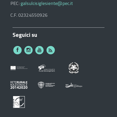
PEC:
galsulcisiglesiente@pec.it
C.F. 02324550926
Seguici su