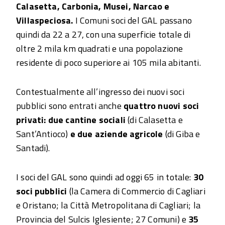
Calasetta, Carbonia, Musei, Narcao e
Villaspeciosa.
I Comuni soci del GAL passano
quindi da 22 a 27, con una superficie totale di
oltre 2 mila km quadrati e una popolazione
residente di poco superiore ai 105 mila abitanti.
Contestualmente all’ingresso dei nuovi soci
pubblici sono entrati anche
quattro nuovi soci
privati: due cantine sociali
(di Calasetta e
Sant’Antioco)
e due aziende agricole
(di Giba e
Santadi).
I soci del GAL sono quindi ad oggi 65 in totale:
30
soci pubblici
(la Camera di Commercio di Cagliari
e Oristano; la Città Metropolitana di Cagliari; la
Provincia del Sulcis Iglesiente; 27 Comuni) e
35