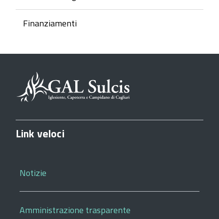
Finanziamenti
Link veloci
Notizie
Amministrazione trasparente