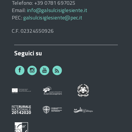
Telefono: +39 0781 697025
Email:
info@galsulcisiglesiente.it
PEC:
galsulcisiglesiente@pec.it
C.F. 02324550926
Seguici su