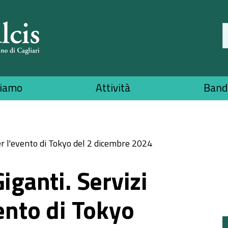
siamo
Attività
Bandi
per l'evento di Tokyo del 2 dicembre 2024
iganti. Servizi
vento di Tokyo