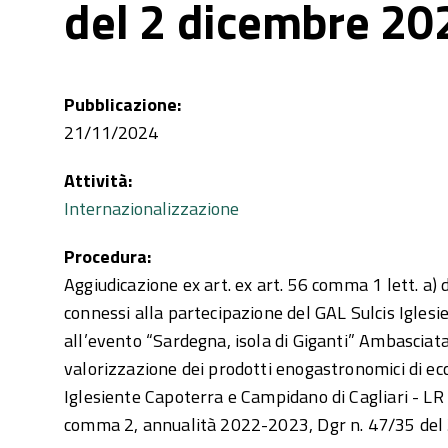
del 2 dicembre 20
Pubblicazione:
21/11/2024
Attività:
Internazionalizzazione
Procedura:
Aggiudicazione ex art. ex art. 56 comma 1 lett. a) 
connessi alla partecipazione del GAL Sulcis Igles
all’evento “Sardegna, isola di Giganti” Ambasciat
valorizzazione dei prodotti enogastronomici di ecc
Iglesiente Capoterra e Campidano di Cagliari - LR
comma 2, annualità 2022-2023, Dgr n. 47/35 de