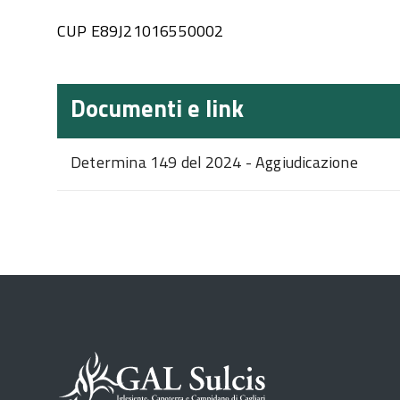
CUP E89J21016550002
Documenti e link
Determina 149 del 2024 - Aggiudicazione