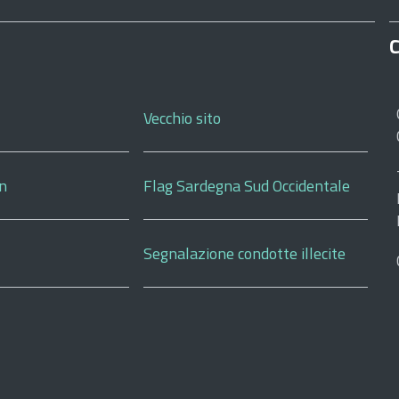
C
Vecchio sito
on
Flag Sardegna Sud Occidentale
Segnalazione condotte illecite