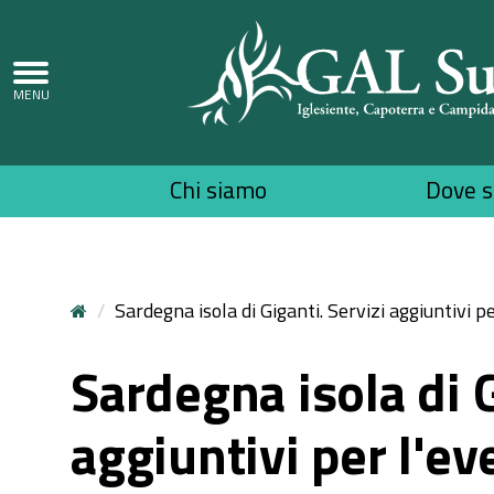
Top
Chi siamo
Dove 
menu
Sardegna isola di Giganti. Servizi aggiuntivi 
Sardegna isola di G
aggiuntivi per l'e