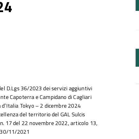
24
del D.Lgs 36/2023 dei servizi aggiuntivi
iente Capoterra e Campidano di Cagliari
a d’Italia Tokyo – 2 dicembre 2024
ellenza del territorio del GAL Sulcis
 n. 17 del 22 novembre 2022, articolo 13,
l 30/11/2021