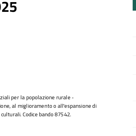
025
ziali per la popolazione rurale -
zione, al miglioramento o all'espansione di
à culturali. Codice bando 87542.