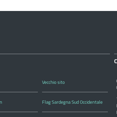
C
Vecchio sito
on
Flag Sardegna Sud Occidentale