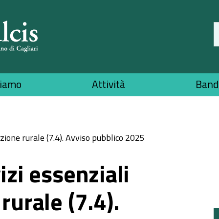
siamo
Attività
Bandi
azione rurale (7.4). Avviso pubblico 2025
izi essenziali
rurale (7.4).