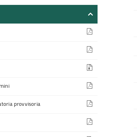
mini
toria provvisoria