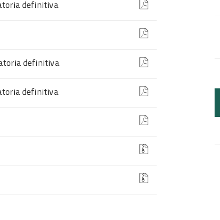
oria definitiva
oria definitiva
oria definitiva