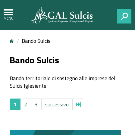
CERCA
Bando Sulcis
Bando Sulcis
Bando territoriale di sostegno alle imprese del
Sulcis Iglesiente
1
2
3
successivo