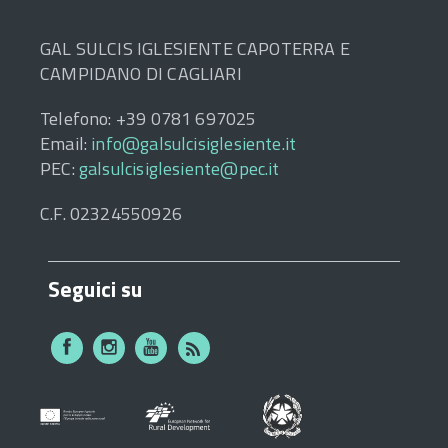
GAL SULCIS IGLESIENTE CAPOTERRA E
CAMPIDANO DI CAGLIARI
Telefono: +39 0781 697025
Email:
info@galsulcisiglesiente.it
PEC:
galsulcisiglesiente@pec.it
C.F. 02324550926
Seguici su