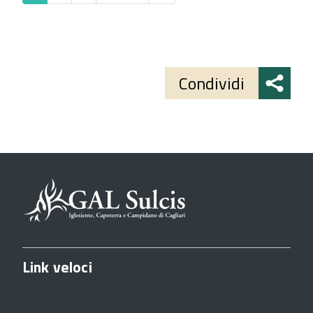
Share
button
Condividi
Link veloci