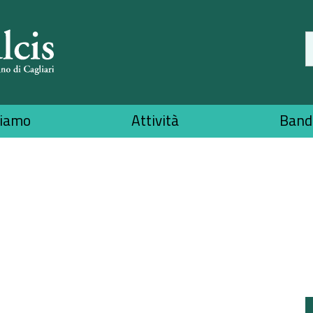
siamo
Attività
Bandi