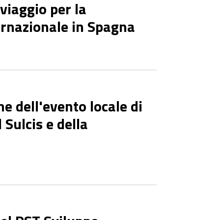
viaggio per la
ernazionale in Spagna
e dell'evento locale di
Sulcis e della