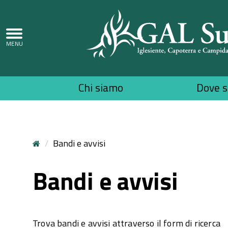
Top
Chi siamo
Dove 
menu
Bandi e avvisi
Bandi e avvisi
Trova bandi e avvisi attraverso il form di ricerca