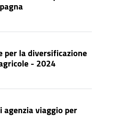
 Spagna
 per la diversificazione
 agricole - 2024
di agenzia viaggio per