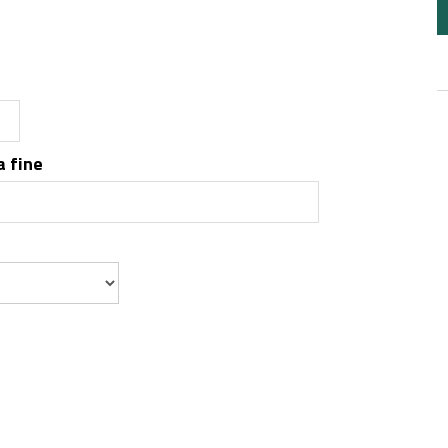
a fine
a