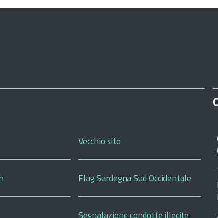
C
Vecchio sito
on
Flag Sardegna Sud Occidentale
Segnalazione condotte illecite