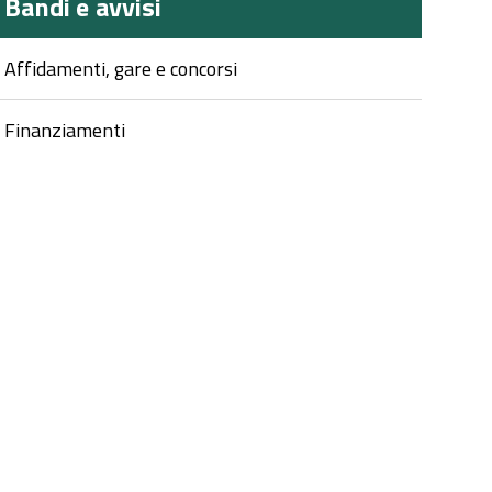
Bandi e avvisi
Affidamenti, gare e concorsi
Finanziamenti