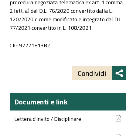
procedura negoziata telematica ex art. 1 comma
2 lett. a) del D.L. 76/2020 convertito dalla L.
120/2020 e come modificato e integrato dal D.L.
77/2021 convertito in L. 108/2021.
CIG 97271813B2
Share
button
Condividi
Documenti e link
Lettera d'invito / Disciplinare