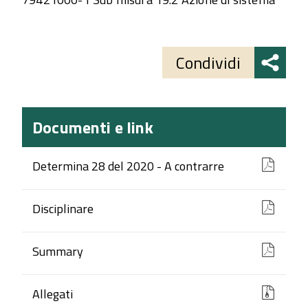
Share
button
Condividi
Documenti e link
Determina 28 del 2020 - A contrarre
Disciplinare
Summary
Allegati