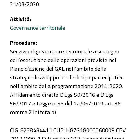
31/03/2020
Attività:
Governance territoriale
Procedura:
Servizio di governance territoriale a sostegno
dell’esecuzione delle operazioni previste nel
Piano d’azione del GAL nell’ambito della
strategia di sviluppo locale di tipo partecipativo
nell’ambito della programmazione 2014-2020.
Affidamento diretto D.Lgs 50/2016 e D.Lgs
56/2017 e Legge n. 55 del 14/06/2019 art. 36
comma 2 lettera b).
CIG: 8238484411 CUP: H87G18000060009 CPV
79421000-1 Sub misura 19.2 Azione di sistema