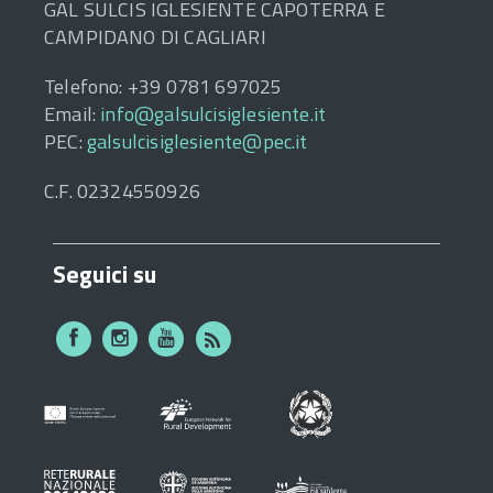
GAL SULCIS IGLESIENTE CAPOTERRA E
CAMPIDANO DI CAGLIARI
Telefono: +39 0781 697025
Email:
info@galsulcisiglesiente.it
PEC:
galsulcisiglesiente@pec.it
C.F. 02324550926
Seguici su