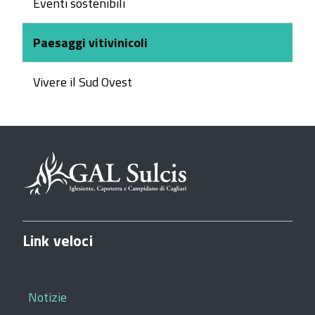
Eventi sostenibili
Paesaggi vitivinicoli
Vivere il Sud Ovest
Link veloci
Notizie